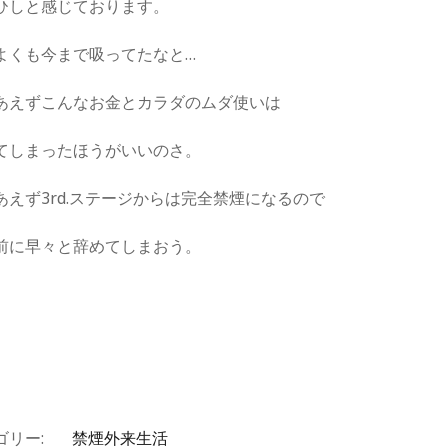
ひしと感じております。
よくも今まで吸ってたなと…
あえずこんなお金とカラダのムダ使いは
てしまったほうがいいのさ。
あえず3rd.ステージからは完全禁煙になるので
前に早々と辞めてしまおう。
。
ゴリー:
禁煙外来生活