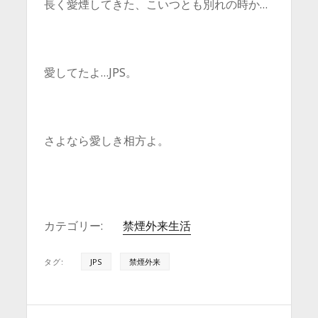
長く愛煙してきた、こいつとも別れの時か…
愛してたよ…JPS。
さよなら愛しき相方よ。
カテゴリー:
禁煙外来生活
タグ:
JPS
禁煙外来