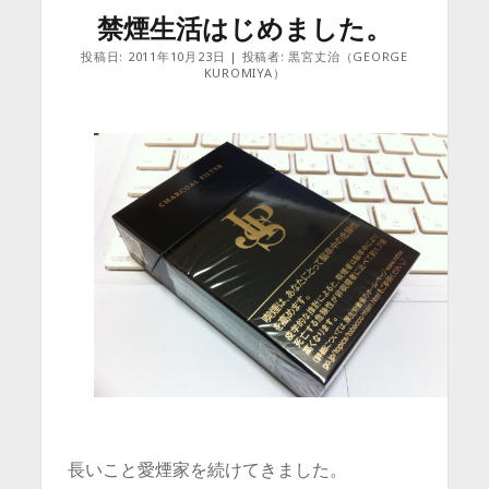
禁煙生活はじめました。
投稿日: 2011年10月23日 | 投稿者: 黒宮丈治（GEORGE
KUROMIYA）
長いこと愛煙家を続けてきました。